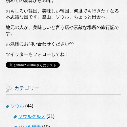
初めての渡韓から10年。
おもしろい韓国、美味しい韓国、何度でも行きたくなる
不思議な国です。釜山、ソウル、ちょっと田舎へ。
地元の人が、美味しいと言う店や素敵な場所の旅行記で
す。
お気軽にお問い合わせください^^
ツイッターもフォローしてね！
カテゴリー
ソウル
(44)
ソウルグルメ
(31)
ソウル観光
(10)