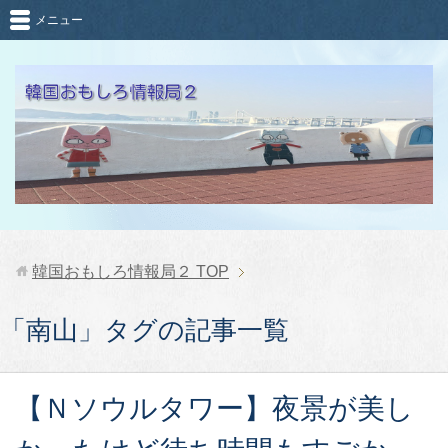
メニュー
韓国おもしろ情報局２
TOP
「南山」タグの記事一覧
【Ｎソウルタワー】夜景が美し