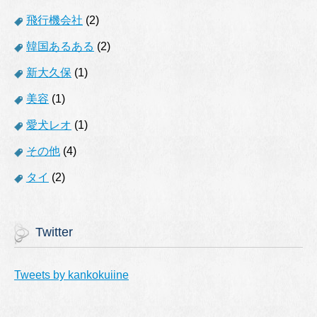
飛行機会社
(2)
韓国あるある
(2)
新大久保
(1)
美容
(1)
愛犬レオ
(1)
その他
(4)
タイ
(2)
Twitter
Tweets by kankokuiine