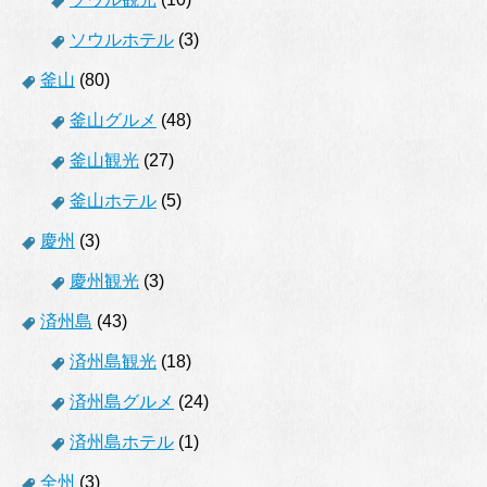
ソウルホテル
(3)
釜山
(80)
釜山グルメ
(48)
釜山観光
(27)
釜山ホテル
(5)
慶州
(3)
慶州観光
(3)
済州島
(43)
済州島観光
(18)
済州島グルメ
(24)
済州島ホテル
(1)
全州
(3)