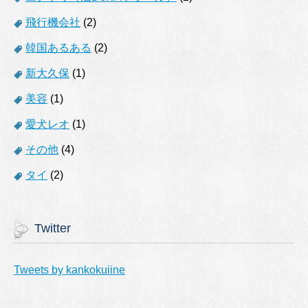
飛行機会社
(2)
韓国あるある
(2)
新大久保
(1)
美容
(1)
愛犬レオ
(1)
その他
(4)
タイ
(2)
Twitter
Tweets by kankokuiine