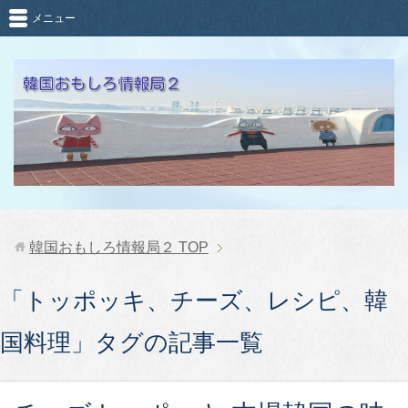
メニュー
韓国おもしろ情報局２
TOP
「トッポッキ、チーズ、レシピ、韓
国料理」タグの記事一覧