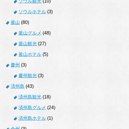
ソウル観光
(10)
ソウルホテル
(3)
釜山
(80)
釜山グルメ
(48)
釜山観光
(27)
釜山ホテル
(5)
慶州
(3)
慶州観光
(3)
済州島
(43)
済州島観光
(18)
済州島グルメ
(24)
済州島ホテル
(1)
全州
(3)