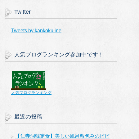
Twitter
Tweets by kankokuiine
人気ブログランキング参加中です！
人気ブログランキング
最近の投稿
【仁寺洞韓定食】美しい風呂敷包みのビビ