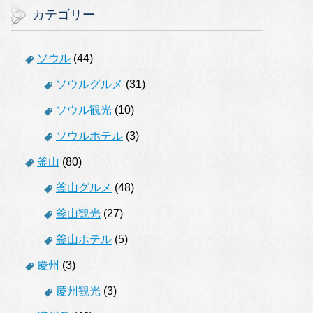
カテゴリー
ソウル
(44)
ソウルグルメ
(31)
ソウル観光
(10)
ソウルホテル
(3)
釜山
(80)
釜山グルメ
(48)
釜山観光
(27)
釜山ホテル
(5)
慶州
(3)
慶州観光
(3)