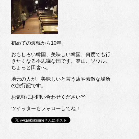
初めての渡韓から10年。
おもしろい韓国、美味しい韓国、何度でも行
きたくなる不思議な国です。釜山、ソウル、
ちょっと田舎へ。
地元の人が、美味しいと言う店や素敵な場所
の旅行記です。
お気軽にお問い合わせください^^
ツイッターもフォローしてね！