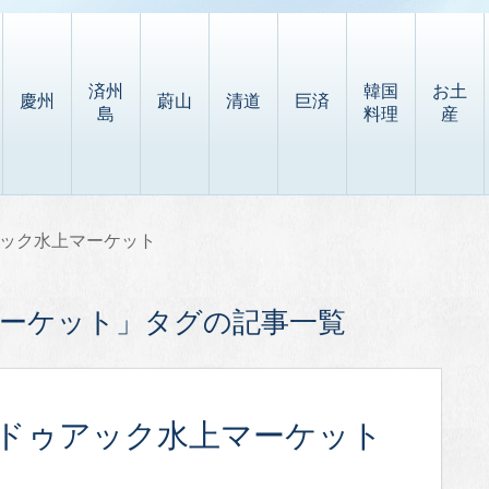
済州
韓国
お土
慶州
蔚山
清道
巨済
島
料理
産
ック水上マーケット
ーケット」タグの記事一覧
ドゥアック水上マーケット