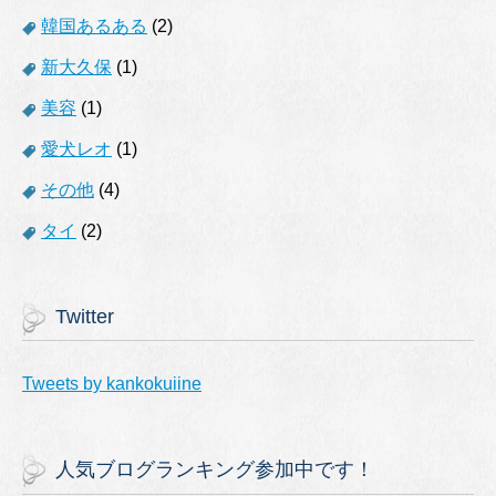
韓国あるある
(2)
新大久保
(1)
美容
(1)
愛犬レオ
(1)
その他
(4)
タイ
(2)
Twitter
Tweets by kankokuiine
人気ブログランキング参加中です！