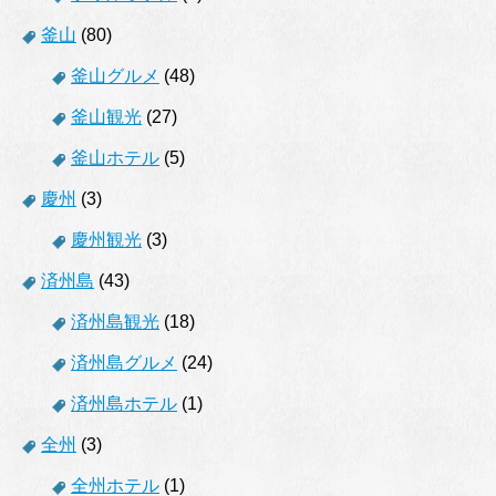
釜山
(80)
釜山グルメ
(48)
釜山観光
(27)
釜山ホテル
(5)
慶州
(3)
慶州観光
(3)
済州島
(43)
済州島観光
(18)
済州島グルメ
(24)
済州島ホテル
(1)
全州
(3)
全州ホテル
(1)