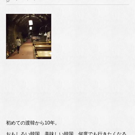
初めての渡韓から10年。
おもしろい韓国、美味しい韓国、何度でも行きたくなる