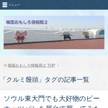
メニュー
韓国おもしろ情報局２
TOP
「クルミ饅頭」タグの記事一覧
ソウル東大門でも大好物のピー