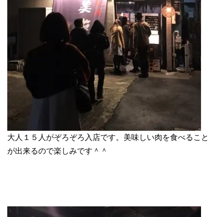
大人１５人がぞろぞろ入店です。美味しい肉を食べること
が出来るので楽しみです＾＾