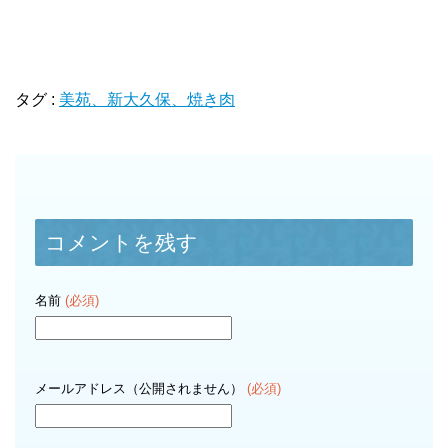
タグ :
美苑、新大久保、焼き肉
コメントを残す
名前
(必須)
メールアドレス（公開されません）
(必須)