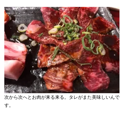
次から次へとお肉が来る来る。タレがまた美味しいんで
す。