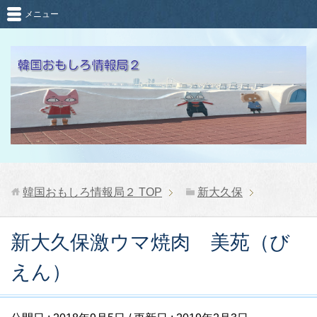
メニュー
韓国おもしろ情報局２
TOP
新大久保
新大久保激ウマ焼肉 美苑（び
えん）