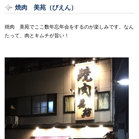
焼肉 美苑（びえん）
焼肉 美苑でここ数年忘年会をするのが楽しみです。なん
たって、肉とキムチが旨い！