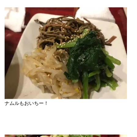
ナムルもおいちー！