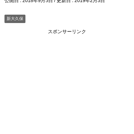
公開日 :
2018年9月5日
/ 更新日 :
2019年2月3日
新大久保
スポンサーリンク