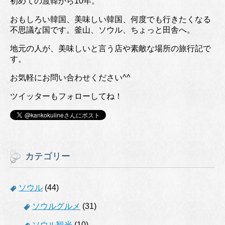
初めての渡韓から10年。
おもしろい韓国、美味しい韓国、何度でも行きたくなる
不思議な国です。釜山、ソウル、ちょっと田舎へ。
地元の人が、美味しいと言う店や素敵な場所の旅行記で
す。
お気軽にお問い合わせください^^
ツイッターもフォローしてね！
カテゴリー
ソウル
(44)
ソウルグルメ
(31)
ソウル観光
(10)