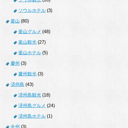
ソウルホテル
(3)
釜山
(80)
釜山グルメ
(48)
釜山観光
(27)
釜山ホテル
(5)
慶州
(3)
慶州観光
(3)
済州島
(43)
済州島観光
(18)
済州島グルメ
(24)
済州島ホテル
(1)
全州
(3)