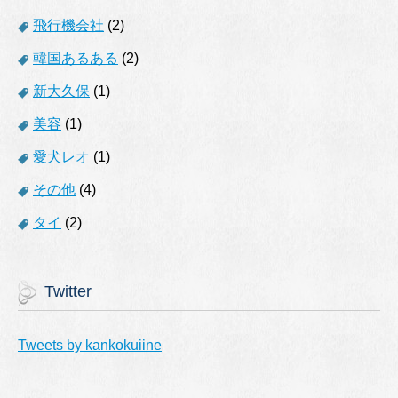
飛行機会社
(2)
韓国あるある
(2)
新大久保
(1)
美容
(1)
愛犬レオ
(1)
その他
(4)
タイ
(2)
Twitter
Tweets by kankokuiine