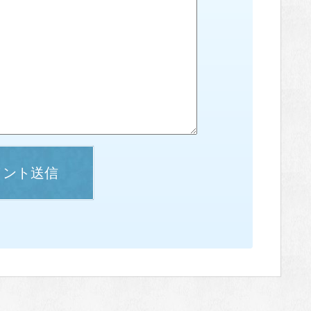
メント送信