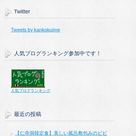
Twitter
Tweets by kankokuiine
人気ブログランキング参加中です！
人気ブログランキング
最近の投稿
【仁寺洞韓定食】美しい風呂敷包みのビビ