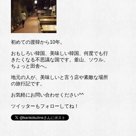
初めての渡韓から10年。
おもしろい韓国、美味しい韓国、何度でも行
きたくなる不思議な国です。釜山、ソウル、
ちょっと田舎へ。
地元の人が、美味しいと言う店や素敵な場所
の旅行記です。
お気軽にお問い合わせください^^
ツイッターもフォローしてね！