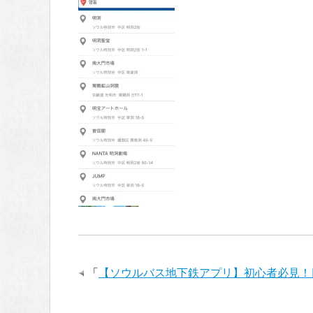
「
【ソウルバス地下鉄アプリ】初心者必見！