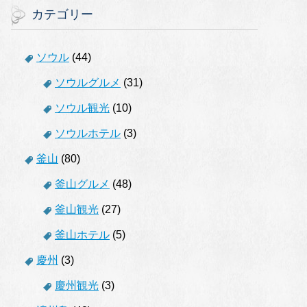
カテゴリー
ソウル
(44)
ソウルグルメ
(31)
ソウル観光
(10)
ソウルホテル
(3)
釜山
(80)
釜山グルメ
(48)
釜山観光
(27)
釜山ホテル
(5)
慶州
(3)
慶州観光
(3)