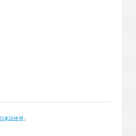
日本語使用
」