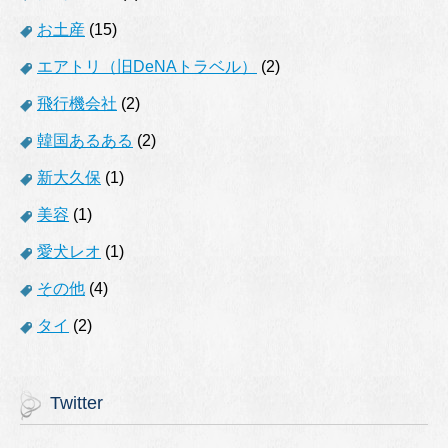
お土産
(15)
エアトリ（旧DeNAトラベル）
(2)
飛行機会社
(2)
韓国あるある
(2)
新大久保
(1)
美容
(1)
愛犬レオ
(1)
その他
(4)
タイ
(2)
Twitter