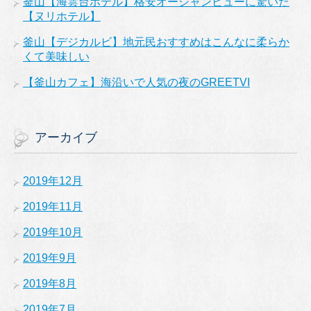
釜山【海雲台ホテル】格安オーシャンビューに驚いた
【ヌリホテル】
釜山【デジカルビ】地元民おすすめはこんなに柔らか
くて美味しい
【釜山カフェ】海沿いで人気の夜のGREETVI
アーカイブ
2019年12月
2019年11月
2019年10月
2019年9月
2019年8月
2019年7月