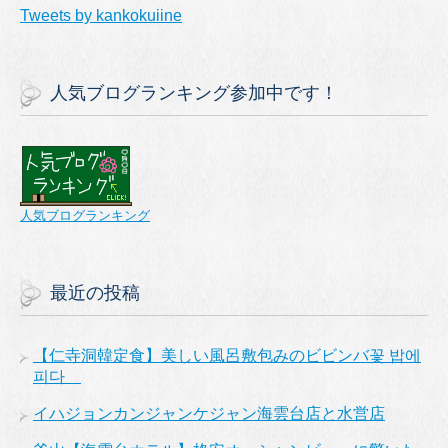
Tweets by kankokuiine
人気ブログランキング参加中です！
人気ブログランキング
最近の投稿
【仁寺洞韓定食】美しい風呂敷包みのビビンバ꽃 밥에
피다
イハジョンカンジャンケジャン海雲台店と水営店