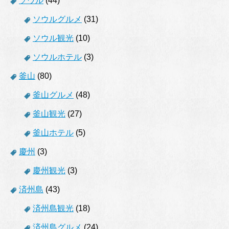
ソウル
(44)
ソウルグルメ
(31)
ソウル観光
(10)
ソウルホテル
(3)
釜山
(80)
釜山グルメ
(48)
釜山観光
(27)
釜山ホテル
(5)
慶州
(3)
慶州観光
(3)
済州島
(43)
済州島観光
(18)
済州島グルメ
(24)