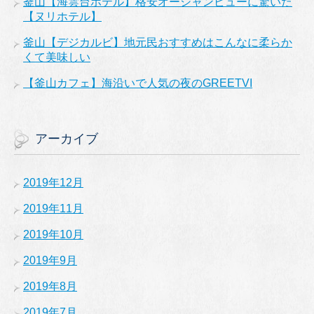
釜山【海雲台ホテル】格安オーシャンビューに驚いた
【ヌリホテル】
釜山【デジカルビ】地元民おすすめはこんなに柔らか
くて美味しい
【釜山カフェ】海沿いで人気の夜のGREETVI
アーカイブ
2019年12月
2019年11月
2019年10月
2019年9月
2019年8月
2019年7月