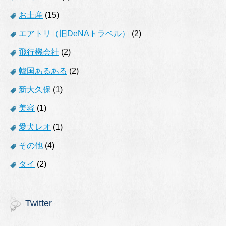
お土産
(15)
エアトリ（旧DeNAトラベル）
(2)
飛行機会社
(2)
韓国あるある
(2)
新大久保
(1)
美容
(1)
愛犬レオ
(1)
その他
(4)
タイ
(2)
Twitter