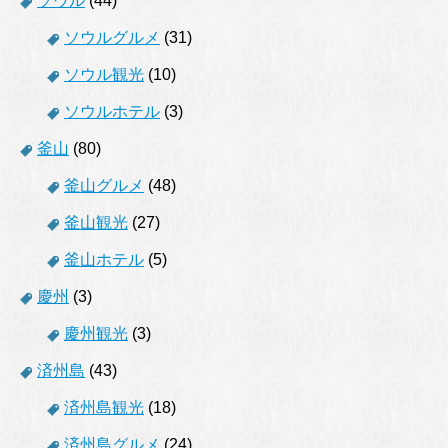
ソウル
(44)
ソウルグルメ
(31)
ソウル観光
(10)
ソウルホテル
(3)
釜山
(80)
釜山グルメ
(48)
釜山観光
(27)
釜山ホテル
(5)
慶州
(3)
慶州観光
(3)
済州島
(43)
済州島観光
(18)
済州島グルメ
(24)