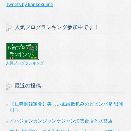
Tweets by kankokuiine
人気ブログランキング参加中です！
人気ブログランキング
最近の投稿
【仁寺洞韓定食】美しい風呂敷包みのビビンバ꽃 밥에
피다
イハジョンカンジャンケジャン海雲台店と水営店