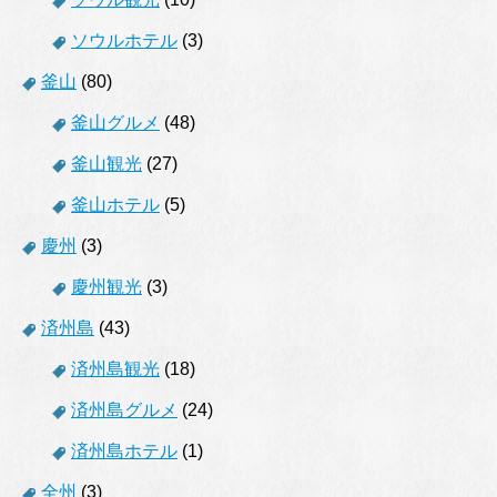
ソウルホテル
(3)
釜山
(80)
釜山グルメ
(48)
釜山観光
(27)
釜山ホテル
(5)
慶州
(3)
慶州観光
(3)
済州島
(43)
済州島観光
(18)
済州島グルメ
(24)
済州島ホテル
(1)
全州
(3)