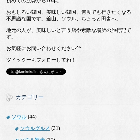
初めての渡韓から10年。
おもしろい韓国、美味しい韓国、何度でも行きたくなる
不思議な国です。釜山、ソウル、ちょっと田舎へ。
地元の人が、美味しいと言う店や素敵な場所の旅行記で
す。
お気軽にお問い合わせください^^
ツイッターもフォローしてね！
カテゴリー
ソウル
(44)
ソウルグルメ
(31)
ソウル観光
(10)