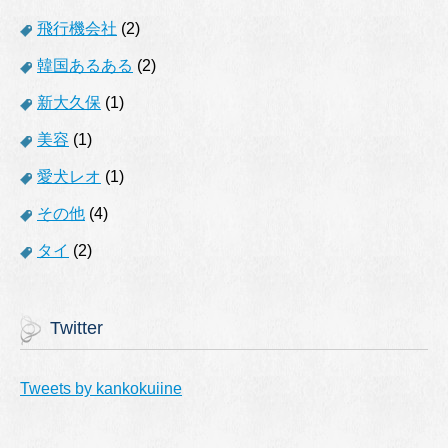
飛行機会社
(2)
韓国あるある
(2)
新大久保
(1)
美容
(1)
愛犬レオ
(1)
その他
(4)
タイ
(2)
Twitter
Tweets by kankokuiine