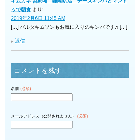
キムガネ 김家네 鐘閣駅店 チーズキンパとマンド
ゥで朝食
より:
2019年2月6日 11:45 AM
[…] パルダキムソンもお気に入りのキンパです♫ […]
返信
コメントを残す
名前
(必須)
メールアドレス（公開されません）
(必須)