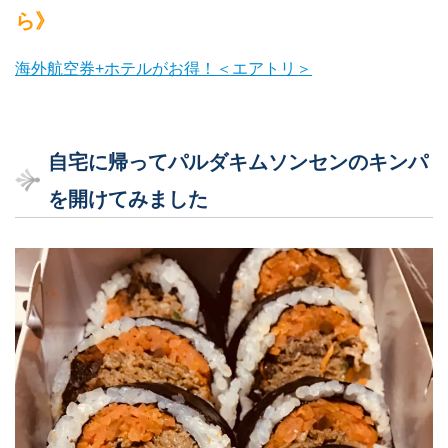
ら》
海外航空券+ホテルがお得！＜エアトリ＞
自宅に帰ってパルダキムソンセンのキンパ
を開けてみました