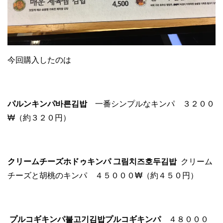
今回購入したのは
パルンキンパ바른김밥
一番シンプルなキンパ ３２００
₩（約３２０円）
クリームチーズホドゥキンパ 그림치즈호두김밥
クリーム
チーズと胡桃のキンパ ４５０００₩（約４５０円）
プルコギキンパ불고기김밥プルコギキンパ
４８０００