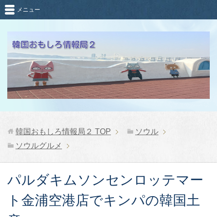
メニュー
韓国おもしろ情報局２
TOP
ソウル
ソウルグルメ
パルダキムソンセンロッテマー
ト金浦空港店でキンパの韓国土