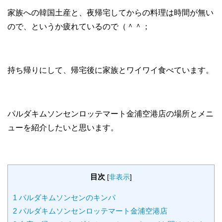
家族への韓国土産と、夜帰宅してからの料理は時間が無い
ので、というか疲れているので（＾＾；
持ち帰りにして、帰宅後に家族とワイワイ食べています。
パルダキムソンセンロッテマート金浦空港店の場所とメニ
ューを紹介したいと思います。
目次
[
非表示
]
1
パルダキムソンセンのキンパ
2
パルダキムソンセンロッテマート金浦空港店