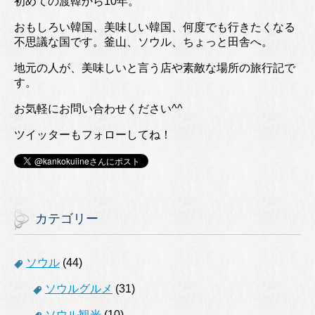
初めての渡韓から10年。
おもしろい韓国、美味しい韓国、何度でも行きたくなる
不思議な国です。釜山、ソウル、ちょっと田舎へ。
地元の人が、美味しいと言う店や素敵な場所の旅行記で
す。
お気軽にお問い合わせください^^
ツイッターもフォローしてね！
カテゴリー
ソウル
(44)
ソウルグルメ
(31)
ソウル観光
(10)