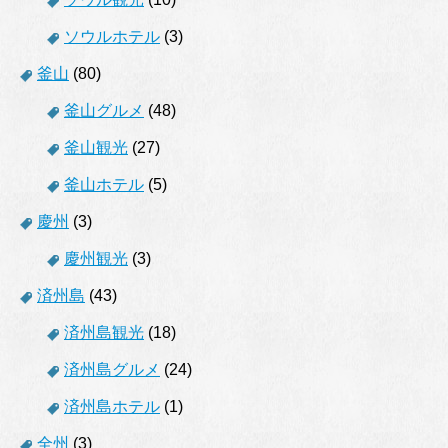
ソウルホテル
(3)
釜山
(80)
釜山グルメ
(48)
釜山観光
(27)
釜山ホテル
(5)
慶州
(3)
慶州観光
(3)
済州島
(43)
済州島観光
(18)
済州島グルメ
(24)
済州島ホテル
(1)
全州
(3)