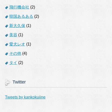
飛行機会社
(2)
韓国あるある
(2)
新大久保
(1)
美容
(1)
愛犬レオ
(1)
その他
(4)
タイ
(2)
Twitter
Tweets by kankokuiine