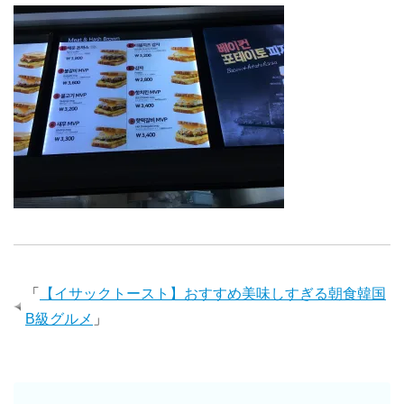
「
【イサックトースト】おすすめ美味しすぎる朝食韓国
B級グルメ
」