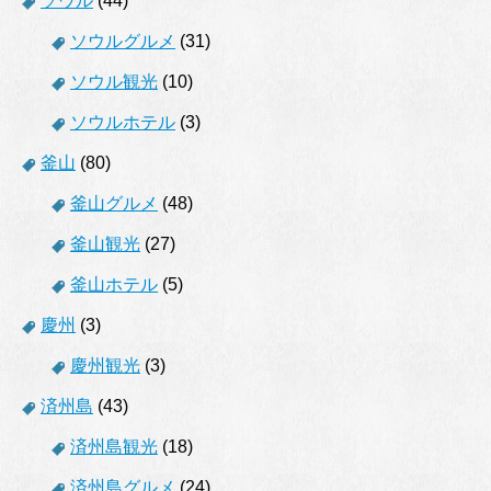
ソウル
(44)
ソウルグルメ
(31)
ソウル観光
(10)
ソウルホテル
(3)
釜山
(80)
釜山グルメ
(48)
釜山観光
(27)
釜山ホテル
(5)
慶州
(3)
慶州観光
(3)
済州島
(43)
済州島観光
(18)
済州島グルメ
(24)