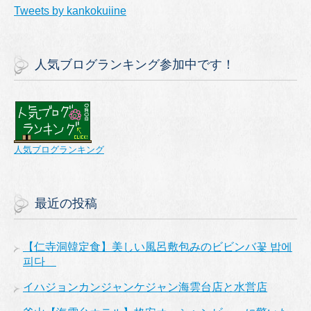
Tweets by kankokuiine
人気ブログランキング参加中です！
人気ブログランキング
最近の投稿
【仁寺洞韓定食】美しい風呂敷包みのビビンバ꽃 밥에
피다
イハジョンカンジャンケジャン海雲台店と水営店