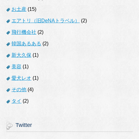
お土産
(15)
エアトリ（旧DeNAトラベル）
(2)
飛行機会社
(2)
韓国あるある
(2)
新大久保
(1)
美容
(1)
愛犬レオ
(1)
その他
(4)
タイ
(2)
Twitter