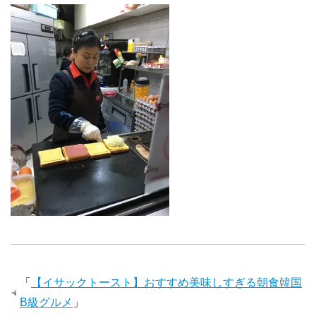
「
【イサックトースト】おすすめ美味しすぎる朝食韓国
B級グルメ
」