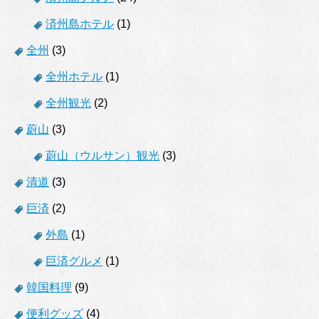
済州島ホテル
(1)
全州
(3)
全州ホテル
(1)
全州観光
(2)
蔚山
(3)
蔚山（ウルサン）観光
(3)
清道
(3)
巨済
(2)
外島
(1)
巨済グルメ
(1)
韓国料理
(9)
便利グッズ
(4)