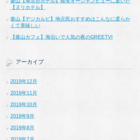
釜山【海雲台ホテル】格安オーシャンビューに驚いた
【ヌリホテル】
釜山【デジカルビ】地元民おすすめはこんなに柔らか
くて美味しい
【釜山カフェ】海沿いで人気の夜のGREETVI
アーカイブ
2019年12月
2019年11月
2019年10月
2019年9月
2019年8月
2019年7月