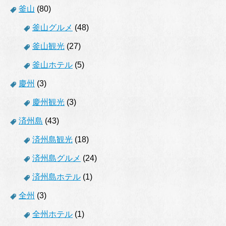
釜山
(80)
釜山グルメ
(48)
釜山観光
(27)
釜山ホテル
(5)
慶州
(3)
慶州観光
(3)
済州島
(43)
済州島観光
(18)
済州島グルメ
(24)
済州島ホテル
(1)
全州
(3)
全州ホテル
(1)