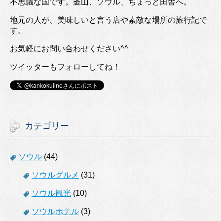
不思議な国です。釜山、ソウル、ちょっと田舎へ。
地元の人が、美味しいと言う店や素敵な場所の旅行記で
す。
お気軽にお問い合わせください^^
ツイッターもフォローしてね！
カテゴリー
ソウル
(44)
ソウルグルメ
(31)
ソウル観光
(10)
ソウルホテル
(3)