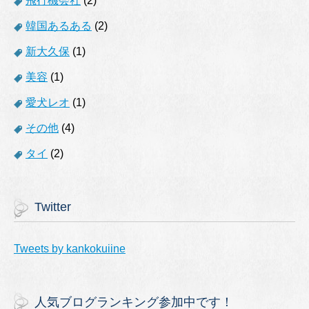
飛行機会社
(2)
韓国あるある
(2)
新大久保
(1)
美容
(1)
愛犬レオ
(1)
その他
(4)
タイ
(2)
Twitter
Tweets by kankokuiine
人気ブログランキング参加中です！