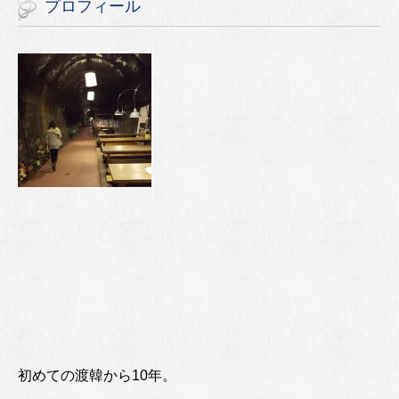
プロフィール
初めての渡韓から10年。