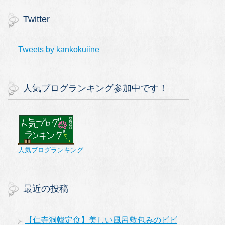
Twitter
Tweets by kankokuiine
人気ブログランキング参加中です！
人気ブログランキング
最近の投稿
【仁寺洞韓定食】美しい風呂敷包みのビビ