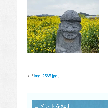
「
img_2565.jpg
」
コメントを残す