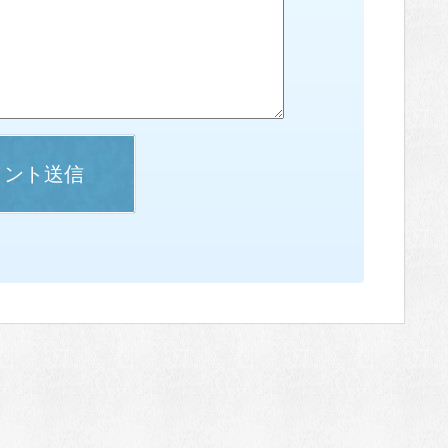
メント送信