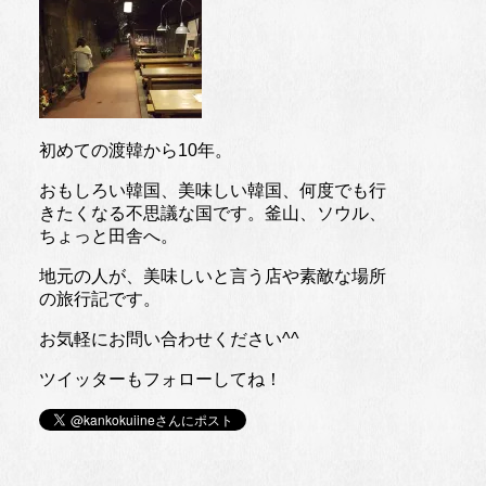
初めての渡韓から10年。
おもしろい韓国、美味しい韓国、何度でも行
きたくなる不思議な国です。釜山、ソウル、
ちょっと田舎へ。
地元の人が、美味しいと言う店や素敵な場所
の旅行記です。
お気軽にお問い合わせください^^
ツイッターもフォローしてね！