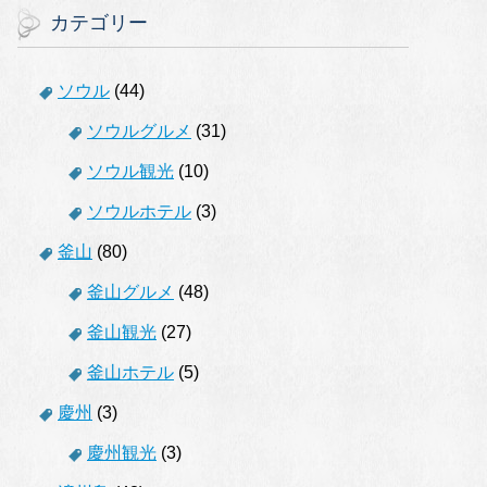
カテゴリー
ソウル
(44)
ソウルグルメ
(31)
ソウル観光
(10)
ソウルホテル
(3)
釜山
(80)
釜山グルメ
(48)
釜山観光
(27)
釜山ホテル
(5)
慶州
(3)
慶州観光
(3)