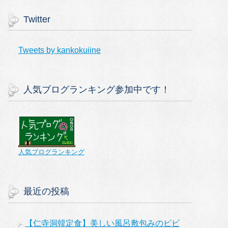
Twitter
Tweets by kankokuiine
人気ブログランキング参加中です！
人気ブログランキング
最近の投稿
【仁寺洞韓定食】美しい風呂敷包みのビビ