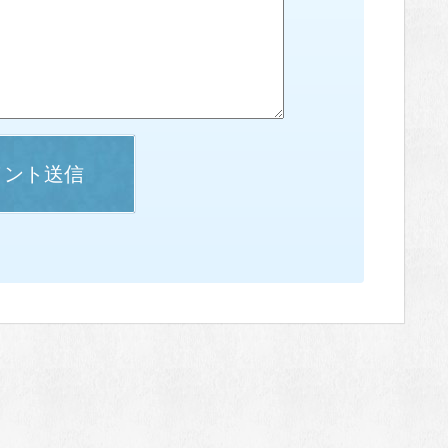
メント送信