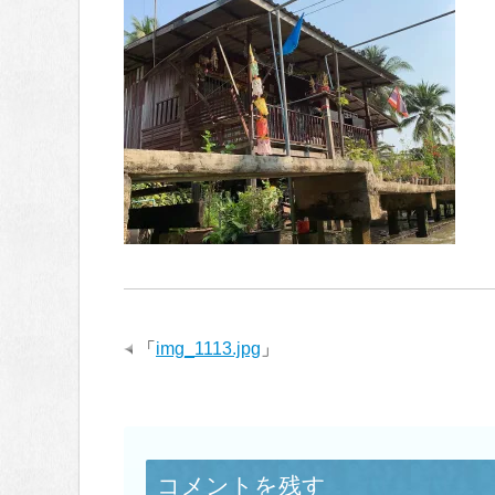
「
img_1113.jpg
」
コメントを残す