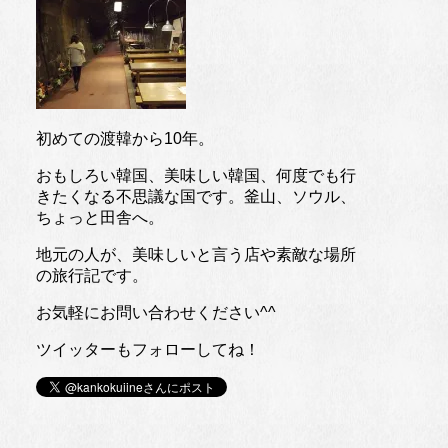
初めての渡韓から10年。
おもしろい韓国、美味しい韓国、何度でも行
きたくなる不思議な国です。釜山、ソウル、
ちょっと田舎へ。
地元の人が、美味しいと言う店や素敵な場所
の旅行記です。
お気軽にお問い合わせください^^
ツイッターもフォローしてね！