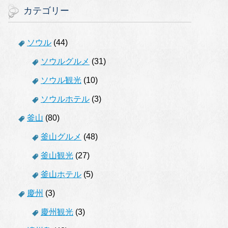
カテゴリー
ソウル
(44)
ソウルグルメ
(31)
ソウル観光
(10)
ソウルホテル
(3)
釜山
(80)
釜山グルメ
(48)
釜山観光
(27)
釜山ホテル
(5)
慶州
(3)
慶州観光
(3)