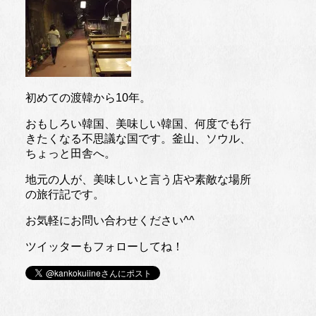
初めての渡韓から10年。
おもしろい韓国、美味しい韓国、何度でも行
きたくなる不思議な国です。釜山、ソウル、
ちょっと田舎へ。
地元の人が、美味しいと言う店や素敵な場所
の旅行記です。
お気軽にお問い合わせください^^
ツイッターもフォローしてね！