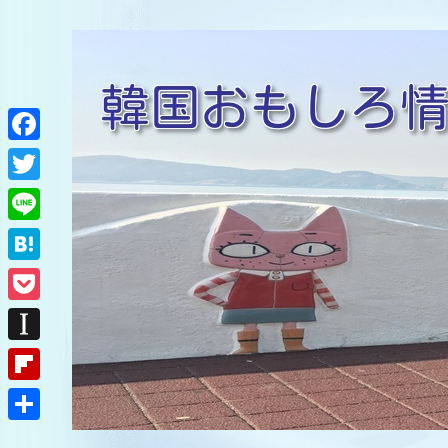
F
a
T
c
w
L
e
i
i
H
b
t
n
a
o
P
t
e
t
o
o
e
I
e
k
c
r
n
F
n
k
s
l
a
共
e