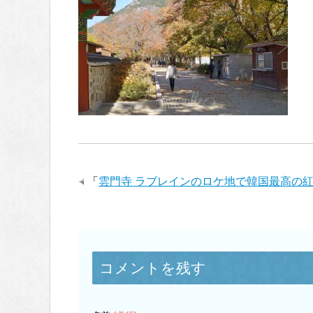
「
雲門寺 ラブレインのロケ地で韓国最高の
コメントを残す