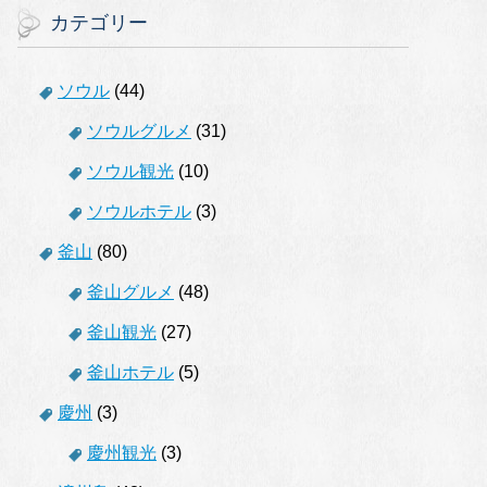
カテゴリー
ソウル
(44)
ソウルグルメ
(31)
ソウル観光
(10)
ソウルホテル
(3)
釜山
(80)
釜山グルメ
(48)
釜山観光
(27)
釜山ホテル
(5)
慶州
(3)
慶州観光
(3)