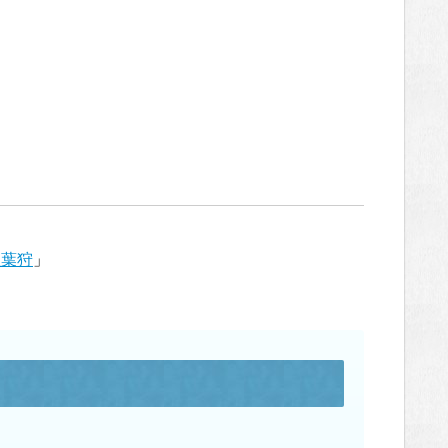
紅葉狩
」