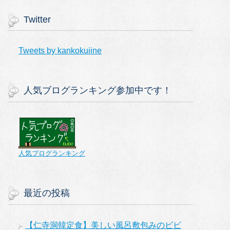
Twitter
Tweets by kankokuiine
人気ブログランキング参加中です！
人気ブログランキング
最近の投稿
【仁寺洞韓定食】美しい風呂敷包みのビビ