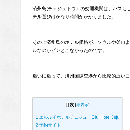
済州島(チェジュトウ）の交通機関は、バスも
テル選びはかなり時間がかかりました。
その上済州島のホテル価格が、ソウルや釜山よ
ルなのかピンとこなかったのです。
迷いに迷って、済州国際空港から比較的近いこ
目次
[
非表示
]
1
エルルイホテルチェジュ Ellui Hotel Jeju
2
予約サイト