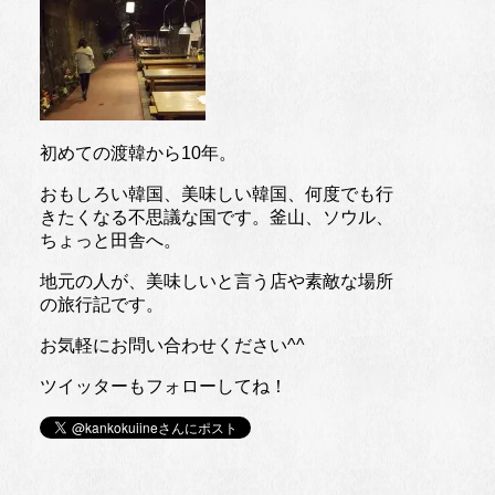
初めての渡韓から10年。
おもしろい韓国、美味しい韓国、何度でも行
きたくなる不思議な国です。釜山、ソウル、
ちょっと田舎へ。
地元の人が、美味しいと言う店や素敵な場所
の旅行記です。
お気軽にお問い合わせください^^
ツイッターもフォローしてね！