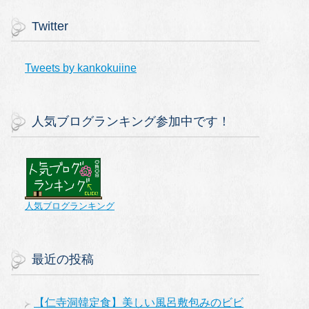
Twitter
Tweets by kankokuiine
人気ブログランキング参加中です！
人気ブログランキング
最近の投稿
【仁寺洞韓定食】美しい風呂敷包みのビビ