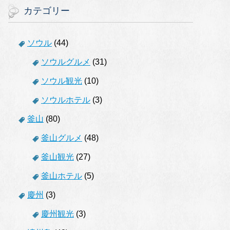
カテゴリー
ソウル
(44)
ソウルグルメ
(31)
ソウル観光
(10)
ソウルホテル
(3)
釜山
(80)
釜山グルメ
(48)
釜山観光
(27)
釜山ホテル
(5)
慶州
(3)
慶州観光
(3)