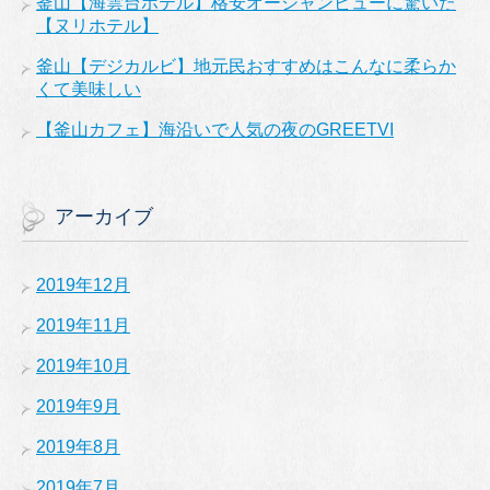
釜山【海雲台ホテル】格安オーシャンビューに驚いた
【ヌリホテル】
釜山【デジカルビ】地元民おすすめはこんなに柔らか
くて美味しい
【釜山カフェ】海沿いで人気の夜のGREETVI
アーカイブ
2019年12月
2019年11月
2019年10月
2019年9月
2019年8月
2019年7月