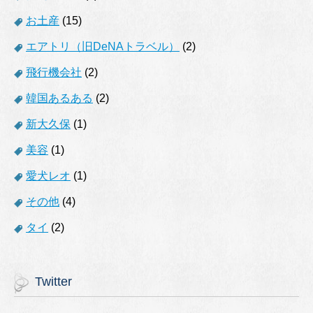
お土産
(15)
エアトリ（旧DeNAトラベル）
(2)
飛行機会社
(2)
韓国あるある
(2)
新大久保
(1)
美容
(1)
愛犬レオ
(1)
その他
(4)
タイ
(2)
Twitter