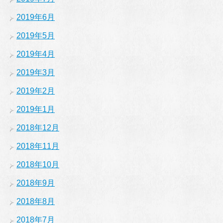
2019年6月
2019年5月
2019年4月
2019年3月
2019年2月
2019年1月
2018年12月
2018年11月
2018年10月
2018年9月
2018年8月
2018年7月