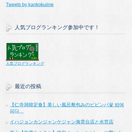
Tweets by kankokuiine
人気ブログランキング参加中です！
人気ブログランキング
最近の投稿
【仁寺洞韓定食】美しい風呂敷包みのビビンバ꽃 밥에
피다
イハジョンカンジャンケジャン海雲台店と水営店