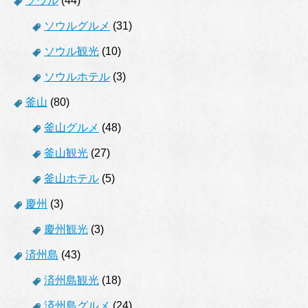
ソウル
(44)
ソウルグルメ
(31)
ソウル観光
(10)
ソウルホテル
(3)
釜山
(80)
釜山グルメ
(48)
釜山観光
(27)
釜山ホテル
(5)
慶州
(3)
慶州観光
(3)
済州島
(43)
済州島観光
(18)
済州島グルメ
(24)