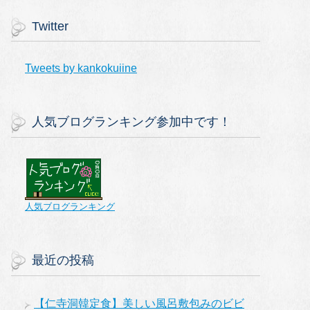
Twitter
Tweets by kankokuiine
人気ブログランキング参加中です！
人気ブログランキング
最近の投稿
【仁寺洞韓定食】美しい風呂敷包みのビビ