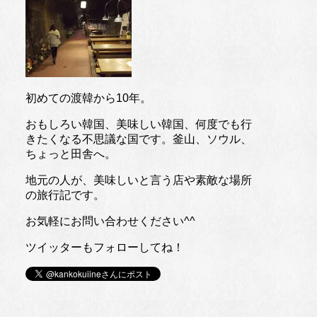
初めての渡韓から10年。
おもしろい韓国、美味しい韓国、何度でも行
きたくなる不思議な国です。釜山、ソウル、
ちょっと田舎へ。
地元の人が、美味しいと言う店や素敵な場所
の旅行記です。
お気軽にお問い合わせください^^
ツイッターもフォローしてね！