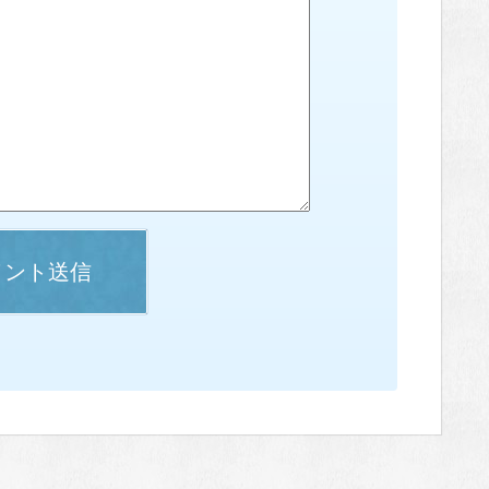
メント送信