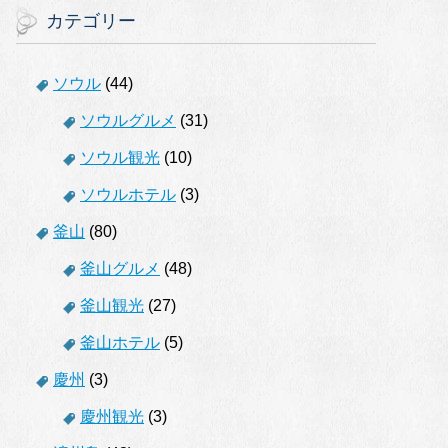
カテゴリー
ソウル
(44)
ソウルグルメ
(31)
ソウル観光
(10)
ソウルホテル
(3)
釜山
(80)
釜山グルメ
(48)
釜山観光
(27)
釜山ホテル
(5)
慶州
(3)
慶州観光
(3)