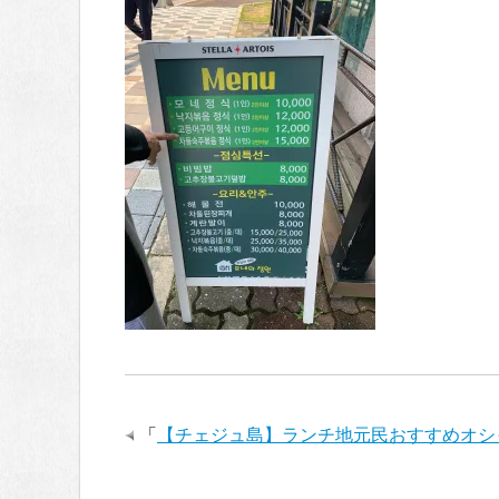
「
【チェジュ島】ランチ地元民おすすめオシ