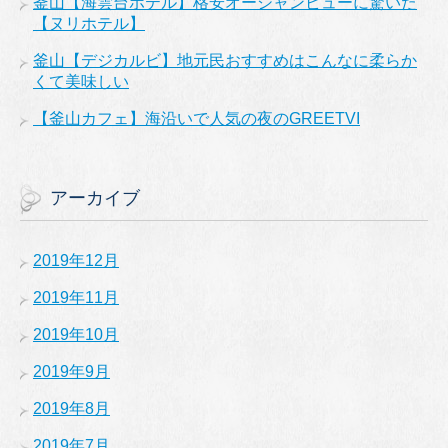
釜山【海雲台ホテル】格安オーシャンビューに驚いた
【ヌリホテル】
釜山【デジカルビ】地元民おすすめはこんなに柔らか
くて美味しい
【釜山カフェ】海沿いで人気の夜のGREETVI
アーカイブ
2019年12月
2019年11月
2019年10月
2019年9月
2019年8月
2019年7月