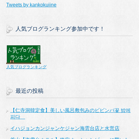
Tweets by kankokuiine
人気ブログランキング参加中です！
人気ブログランキング
最近の投稿
【仁寺洞韓定食】美しい風呂敷包みのビビンバ꽃 밥에
피다
イハジョンカンジャンケジャン海雲台店と水営店