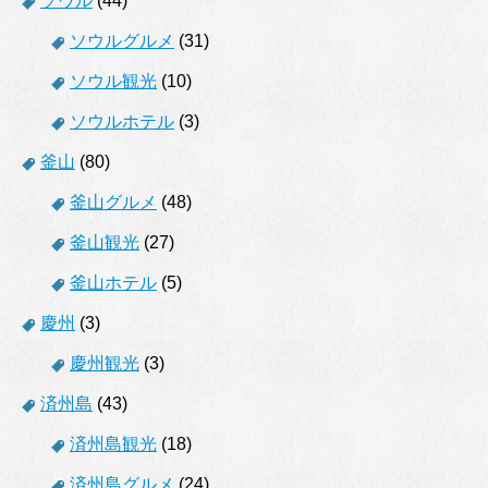
ソウル
(44)
ソウルグルメ
(31)
ソウル観光
(10)
ソウルホテル
(3)
釜山
(80)
釜山グルメ
(48)
釜山観光
(27)
釜山ホテル
(5)
慶州
(3)
慶州観光
(3)
済州島
(43)
済州島観光
(18)
済州島グルメ
(24)