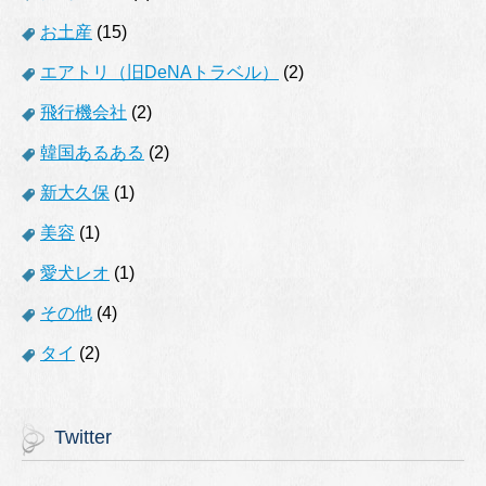
お土産
(15)
エアトリ（旧DeNAトラベル）
(2)
飛行機会社
(2)
韓国あるある
(2)
新大久保
(1)
美容
(1)
愛犬レオ
(1)
その他
(4)
タイ
(2)
Twitter