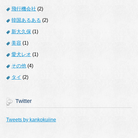
飛行機会社
(2)
韓国あるある
(2)
新大久保
(1)
美容
(1)
愛犬レオ
(1)
その他
(4)
タイ
(2)
Twitter
Tweets by kankokuiine