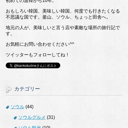
初めての渡韓から10年。
おもしろい韓国、美味しい韓国、何度でも行きたくなる
不思議な国です。釜山、ソウル、ちょっと田舎へ。
地元の人が、美味しいと言う店や素敵な場所の旅行記で
す。
お気軽にお問い合わせください^^
ツイッターもフォローしてね！
カテゴリー
ソウル
(44)
ソウルグルメ
(31)
ソウル観光
(10)