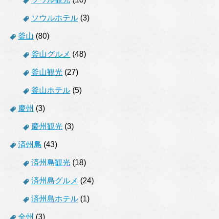
ソウルホテル
(3)
釜山
(80)
釜山グルメ
(48)
釜山観光
(27)
釜山ホテル
(5)
慶州
(3)
慶州観光
(3)
済州島
(43)
済州島観光
(18)
済州島グルメ
(24)
済州島ホテル
(1)
全州
(3)