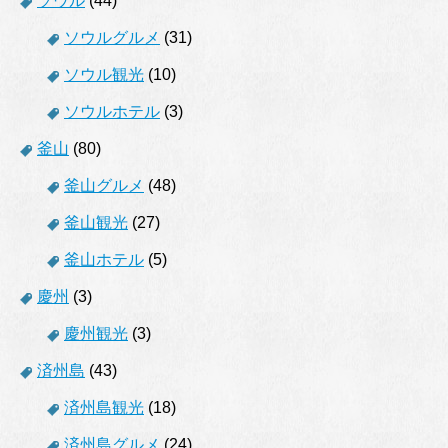
ソウル
(44)
ソウルグルメ
(31)
ソウル観光
(10)
ソウルホテル
(3)
釜山
(80)
釜山グルメ
(48)
釜山観光
(27)
釜山ホテル
(5)
慶州
(3)
慶州観光
(3)
済州島
(43)
済州島観光
(18)
済州島グルメ
(24)