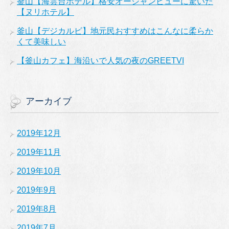
釜山【海雲台ホテル】格安オーシャンビューに驚いた
【ヌリホテル】
釜山【デジカルビ】地元民おすすめはこんなに柔らか
くて美味しい
【釜山カフェ】海沿いで人気の夜のGREETVI
アーカイブ
2019年12月
2019年11月
2019年10月
2019年9月
2019年8月
2019年7月