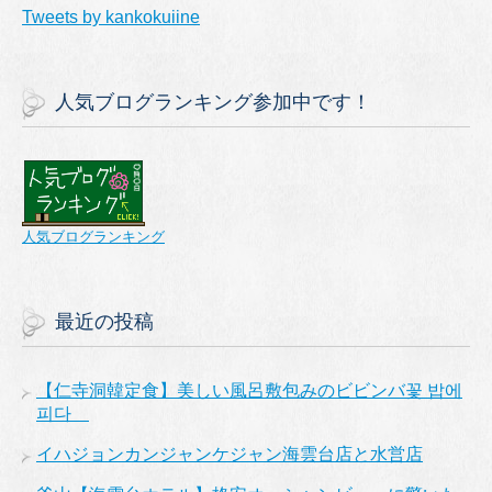
Tweets by kankokuiine
人気ブログランキング参加中です！
人気ブログランキング
最近の投稿
【仁寺洞韓定食】美しい風呂敷包みのビビンバ꽃 밥에
피다
イハジョンカンジャンケジャン海雲台店と水営店