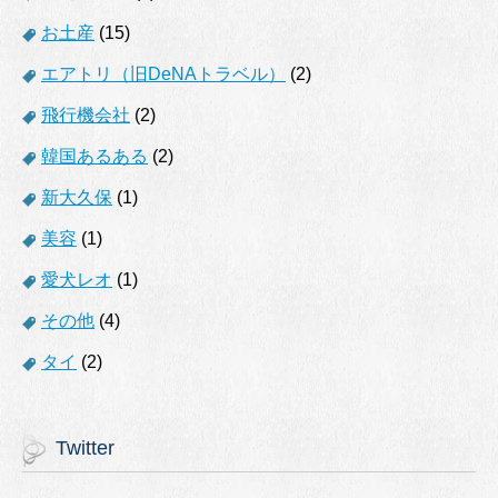
お土産
(15)
エアトリ（旧DeNAトラベル）
(2)
飛行機会社
(2)
韓国あるある
(2)
新大久保
(1)
美容
(1)
愛犬レオ
(1)
その他
(4)
タイ
(2)
Twitter