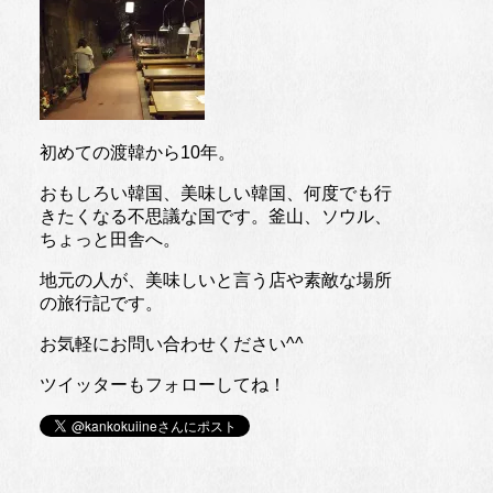
初めての渡韓から10年。
おもしろい韓国、美味しい韓国、何度でも行
きたくなる不思議な国です。釜山、ソウル、
ちょっと田舎へ。
地元の人が、美味しいと言う店や素敵な場所
の旅行記です。
お気軽にお問い合わせください^^
ツイッターもフォローしてね！