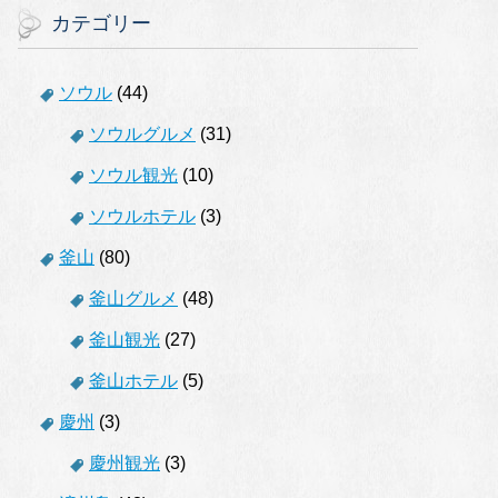
カテゴリー
ソウル
(44)
ソウルグルメ
(31)
ソウル観光
(10)
ソウルホテル
(3)
釜山
(80)
釜山グルメ
(48)
釜山観光
(27)
釜山ホテル
(5)
慶州
(3)
慶州観光
(3)