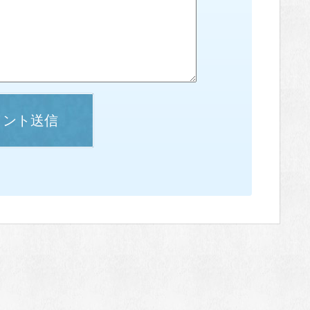
メント送信