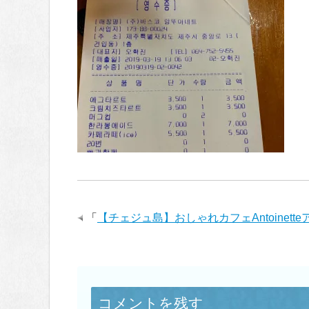
「
【チェジュ島】おしゃれカフェAntoinet
コメントを残す