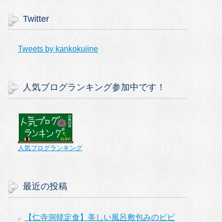
Twitter
Tweets by kankokuiine
人気ブログランキング参加中です！
人気ブログランキング
最近の投稿
【仁寺洞韓定食】美しい風呂敷包みのビビ