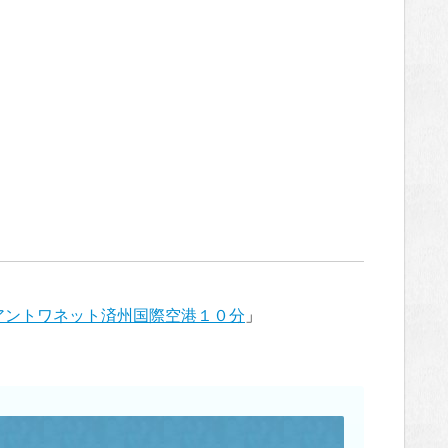
teアントワネット済州国際空港１０分
」