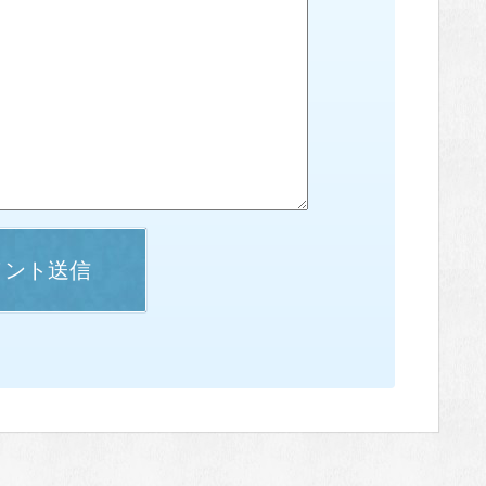
メント送信