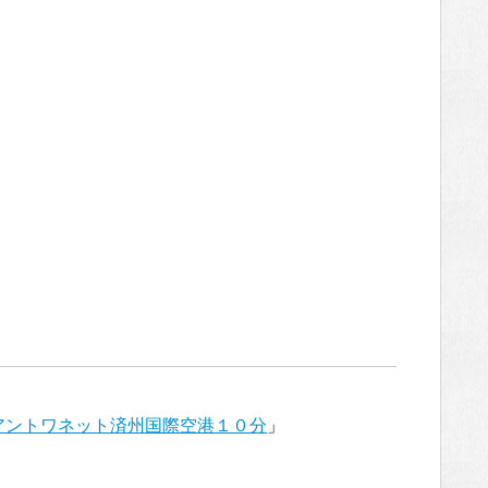
teアントワネット済州国際空港１０分
」