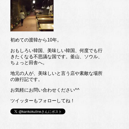
初めての渡韓から10年。
おもしろい韓国、美味しい韓国、何度でも行
きたくなる不思議な国です。釜山、ソウル、
ちょっと田舎へ。
地元の人が、美味しいと言う店や素敵な場所
の旅行記です。
お気軽にお問い合わせください^^
ツイッターもフォローしてね！