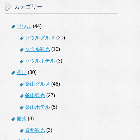
カテゴリー
ソウル
(44)
ソウルグルメ
(31)
ソウル観光
(10)
ソウルホテル
(3)
釜山
(80)
釜山グルメ
(48)
釜山観光
(27)
釜山ホテル
(5)
慶州
(3)
慶州観光
(3)