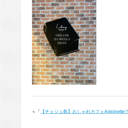
「
【チェジュ島】おしゃれカフェAntoinet