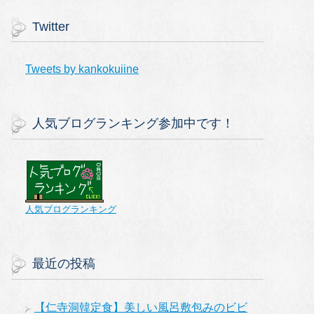
Twitter
Tweets by kankokuiine
人気ブログランキング参加中です！
人気ブログランキング
最近の投稿
【仁寺洞韓定食】美しい風呂敷包みのビビ