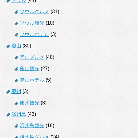
ソウル
(44)
ソウルグルメ
(31)
ソウル観光
(10)
ソウルホテル
(3)
釜山
(80)
釜山グルメ
(48)
釜山観光
(27)
釜山ホテル
(5)
慶州
(3)
慶州観光
(3)
済州島
(43)
済州島観光
(18)
済州島グルメ
(24)