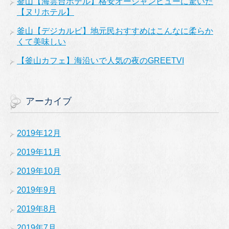
釜山【海雲台ホテル】格安オーシャンビューに驚いた
【ヌリホテル】
釜山【デジカルビ】地元民おすすめはこんなに柔らか
くて美味しい
【釜山カフェ】海沿いで人気の夜のGREETVI
アーカイブ
2019年12月
2019年11月
2019年10月
2019年9月
2019年8月
2019年7月