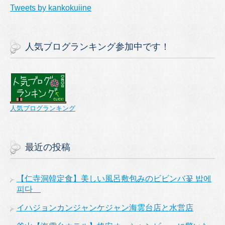
Tweets by kankokuiine
人気ブログランキング参加中です！
人気ブログランキング
最近の投稿
【仁寺洞韓定食】美しい風呂敷包みのビビンバ꽃 밥에
피다
イハジョンカンジャンケジャン海雲台店と水営店