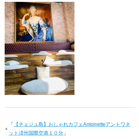
「
【チェジュ島】おしゃれカフェAntoinetteアントワネ
ット済州国際空港１０分
」