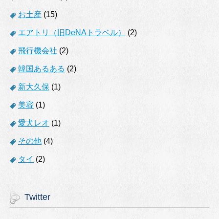
お土産
(15)
エアトリ（旧DeNAトラベル）
(2)
飛行機会社
(2)
韓国あるある
(2)
新大久保
(1)
美容
(1)
愛犬レオ
(1)
その他
(4)
タイ
(2)
Twitter