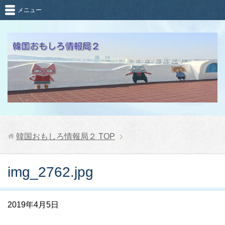
メニュー
韓国おもしろ情報局２
TOP
img_2762.jpg
2019年4月5日