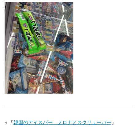
「
韓国のアイスバー メロナとスクリューバー
」