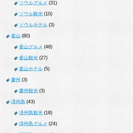
ソウルグルメ
(31)
ソウル観光
(10)
ソウルホテル
(3)
釜山
(80)
釜山グルメ
(48)
釜山観光
(27)
釜山ホテル
(5)
慶州
(3)
慶州観光
(3)
済州島
(43)
済州島観光
(18)
済州島グルメ
(24)