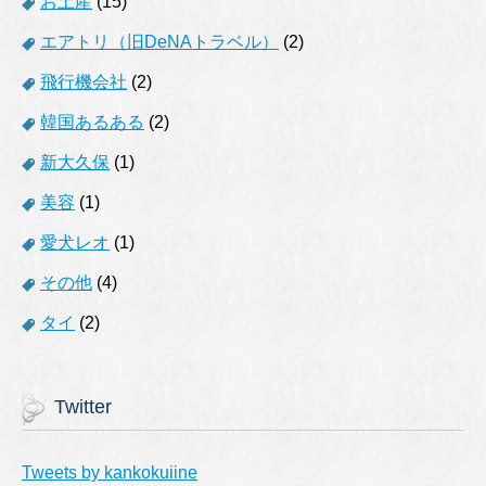
お土産
(15)
エアトリ（旧DeNAトラベル）
(2)
飛行機会社
(2)
韓国あるある
(2)
新大久保
(1)
美容
(1)
愛犬レオ
(1)
その他
(4)
タイ
(2)
Twitter
Tweets by kankokuiine