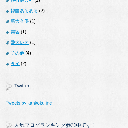
飛行機会社
(2)
韓国あるある
(2)
新大久保
(1)
美容
(1)
愛犬レオ
(1)
その他
(4)
タイ
(2)
Twitter
Tweets by kankokuiine
人気ブログランキング参加中です！