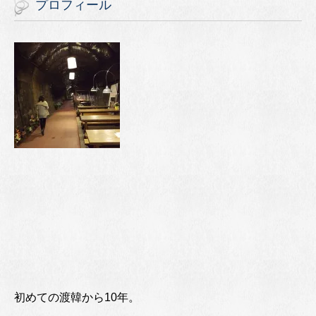
プロフィール
初めての渡韓から10年。