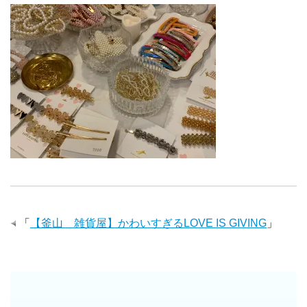
「
【釜山 雑貨屋】かわいすぎるLOVE IS GIVING
」