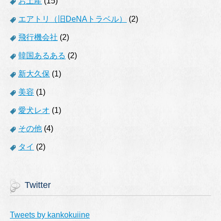
お土産
(15)
エアトリ（旧DeNAトラベル）
(2)
飛行機会社
(2)
韓国あるある
(2)
新大久保
(1)
美容
(1)
愛犬レオ
(1)
その他
(4)
タイ
(2)
Twitter
Tweets by kankokuiine