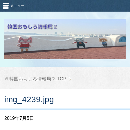
メニュー
韓国おもしろ情報局２
TOP
img_4239.jpg
2019年7月5日