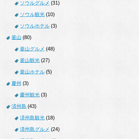
ソウルグルメ
(31)
ソウル観光
(10)
ソウルホテル
(3)
釜山
(80)
釜山グルメ
(48)
釜山観光
(27)
釜山ホテル
(5)
慶州
(3)
慶州観光
(3)
済州島
(43)
済州島観光
(18)
済州島グルメ
(24)