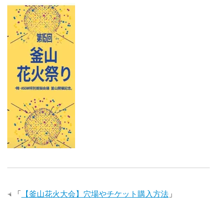
「
【釜山花火大会】穴場やチケット購入方法
」