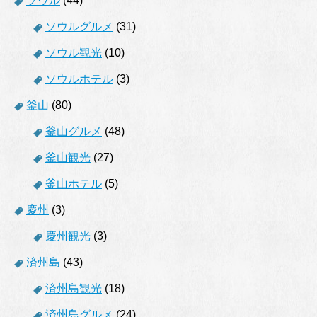
ソウル
(44)
ソウルグルメ
(31)
ソウル観光
(10)
ソウルホテル
(3)
釜山
(80)
釜山グルメ
(48)
釜山観光
(27)
釜山ホテル
(5)
慶州
(3)
慶州観光
(3)
済州島
(43)
済州島観光
(18)
済州島グルメ
(24)