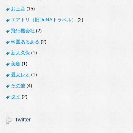
お土産
(15)
エアトリ（旧DeNAトラベル）
(2)
飛行機会社
(2)
韓国あるある
(2)
新大久保
(1)
美容
(1)
愛犬レオ
(1)
その他
(4)
タイ
(2)
Twitter