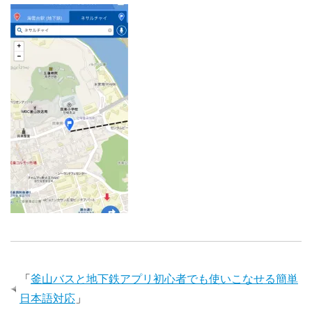
「
釜山バスと地下鉄アプリ初心者でも使いこなせる簡単
日本語対応
」