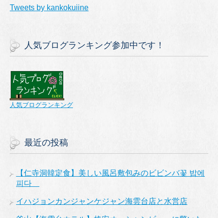
Tweets by kankokuiine
人気ブログランキング参加中です！
人気ブログランキング
最近の投稿
【仁寺洞韓定食】美しい風呂敷包みのビビンバ꽃 밥에
피다
イハジョンカンジャンケジャン海雲台店と水営店