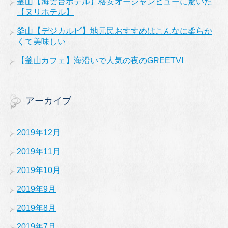
釜山【海雲台ホテル】格安オーシャンビューに驚いた
【ヌリホテル】
釜山【デジカルビ】地元民おすすめはこんなに柔らか
くて美味しい
【釜山カフェ】海沿いで人気の夜のGREETVI
アーカイブ
2019年12月
2019年11月
2019年10月
2019年9月
2019年8月
2019年7月