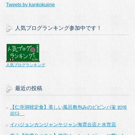
Tweets by kankokuiine
人気ブログランキング参加中です！
人気ブログランキング
最近の投稿
【仁寺洞韓定食】美しい風呂敷包みのビビンバ꽃 밥에
피다
イハジョンカンジャンケジャン海雲台店と水営店