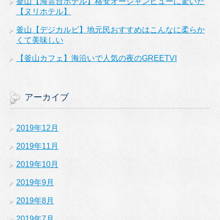
釜山【海雲台ホテル】格安オーシャンビューに驚いた
【ヌリホテル】
釜山【デジカルビ】地元民おすすめはこんなに柔らか
くて美味しい
【釜山カフェ】海沿いで人気の夜のGREETVI
アーカイブ
2019年12月
2019年11月
2019年10月
2019年9月
2019年8月
2019年7月