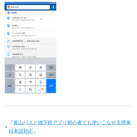
「
釜山バスと地下鉄アプリ初心者でも使いこなせる簡単
日本語対応
」