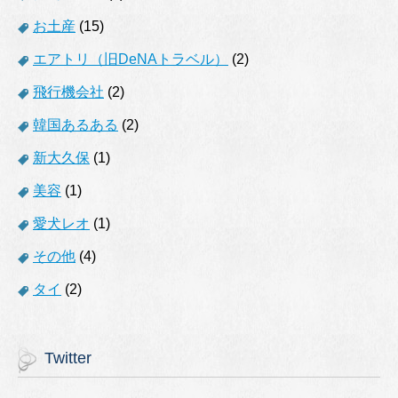
お土産
(15)
エアトリ（旧DeNAトラベル）
(2)
飛行機会社
(2)
韓国あるある
(2)
新大久保
(1)
美容
(1)
愛犬レオ
(1)
その他
(4)
タイ
(2)
Twitter