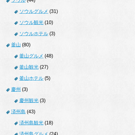
ソウル
(44)
ソウルグルメ
(31)
ソウル観光
(10)
ソウルホテル
(3)
釜山
(80)
釜山グルメ
(48)
釜山観光
(27)
釜山ホテル
(5)
慶州
(3)
慶州観光
(3)
済州島
(43)
済州島観光
(18)
済州島グルメ
(24)