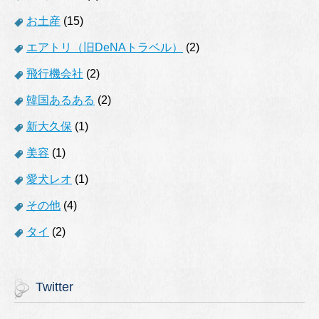
お土産
(15)
エアトリ（旧DeNAトラベル）
(2)
飛行機会社
(2)
韓国あるある
(2)
新大久保
(1)
美容
(1)
愛犬レオ
(1)
その他
(4)
タイ
(2)
Twitter