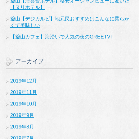
釜山【海雲台ホテル】格安オーシャンビューに驚いた
【ヌリホテル】
釜山【デジカルビ】地元民おすすめはこんなに柔らか
くて美味しい
【釜山カフェ】海沿いで人気の夜のGREETVI
アーカイブ
2019年12月
2019年11月
2019年10月
2019年9月
2019年8月
2019年7月