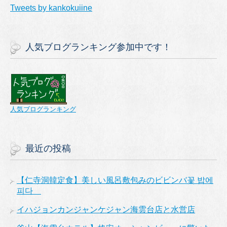
Tweets by kankokuiine
人気ブログランキング参加中です！
人気ブログランキング
最近の投稿
【仁寺洞韓定食】美しい風呂敷包みのビビンバ꽃 밥에
피다
イハジョンカンジャンケジャン海雲台店と水営店