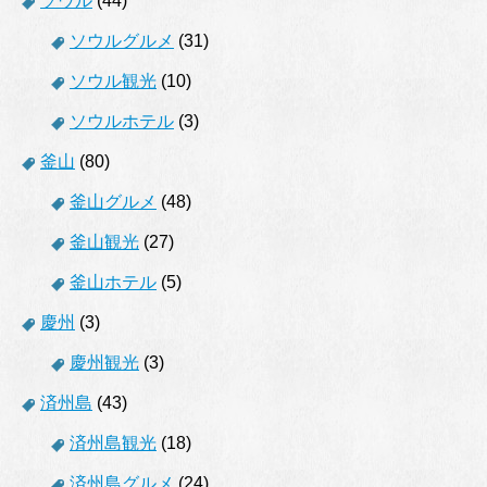
ソウル
(44)
ソウルグルメ
(31)
ソウル観光
(10)
ソウルホテル
(3)
釜山
(80)
釜山グルメ
(48)
釜山観光
(27)
釜山ホテル
(5)
慶州
(3)
慶州観光
(3)
済州島
(43)
済州島観光
(18)
済州島グルメ
(24)