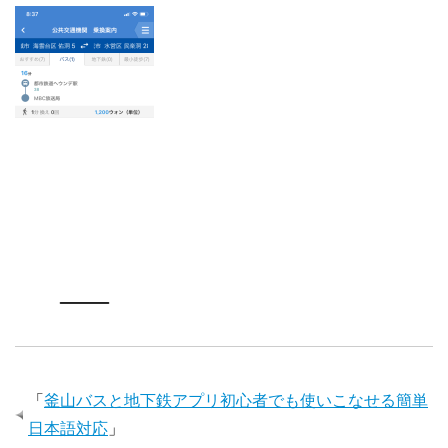
「
釜山バスと地下鉄アプリ初心者でも使いこなせる簡単
日本語対応
」