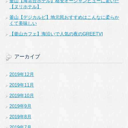
釜山【海雲台ホテル】格安オーシャンビューに驚いた
【ヌリホテル】
釜山【デジカルビ】地元民おすすめはこんなに柔らか
くて美味しい
【釜山カフェ】海沿いで人気の夜のGREETVI
アーカイブ
2019年12月
2019年11月
2019年10月
2019年9月
2019年8月
2019年7月