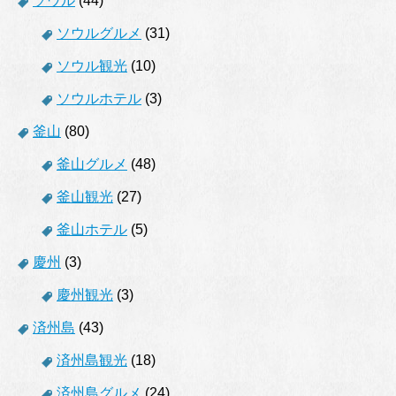
ソウル
(44)
ソウルグルメ
(31)
ソウル観光
(10)
ソウルホテル
(3)
釜山
(80)
釜山グルメ
(48)
釜山観光
(27)
釜山ホテル
(5)
慶州
(3)
慶州観光
(3)
済州島
(43)
済州島観光
(18)
済州島グルメ
(24)