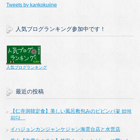
Tweets by kankokuiine
人気ブログランキング参加中です！
人気ブログランキング
最近の投稿
【仁寺洞韓定食】美しい風呂敷包みのビビンバ꽃 밥에
피다
イハジョンカンジャンケジャン海雲台店と水営店