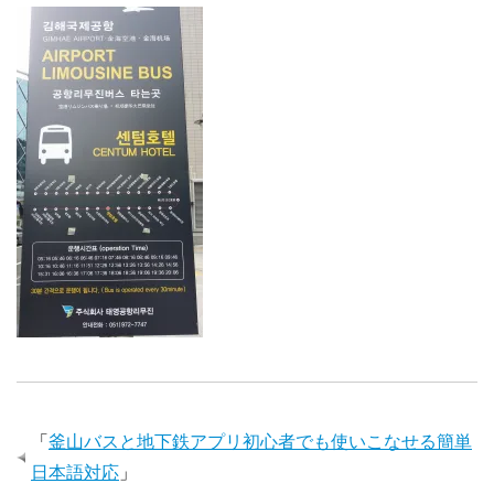
「
釜山バスと地下鉄アプリ初心者でも使いこなせる簡単
日本語対応
」