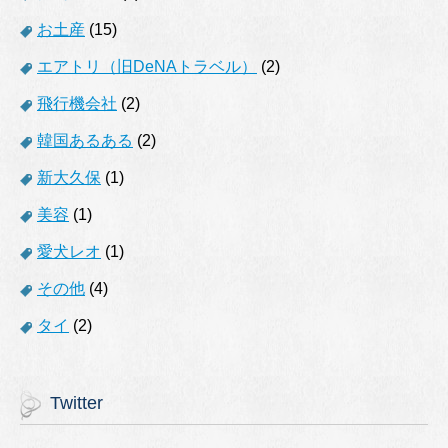
お土産
(15)
エアトリ（旧DeNAトラベル）
(2)
飛行機会社
(2)
韓国あるある
(2)
新大久保
(1)
美容
(1)
愛犬レオ
(1)
その他
(4)
タイ
(2)
Twitter