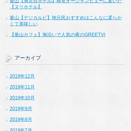
釜山【海雲台ホテル】格安オーシャンビューに驚いた
【ヌリホテル】
釜山【デジカルビ】地元民おすすめはこんなに柔らか
くて美味しい
【釜山カフェ】海沿いで人気の夜のGREETVI
アーカイブ
2019年12月
2019年11月
2019年10月
2019年9月
2019年8月
2019年7月