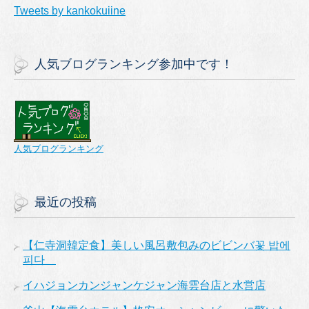
Tweets by kankokuiine
人気ブログランキング参加中です！
人気ブログランキング
最近の投稿
【仁寺洞韓定食】美しい風呂敷包みのビビンバ꽃 밥에
피다
イハジョンカンジャンケジャン海雲台店と水営店