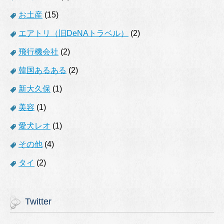
お土産
(15)
エアトリ（旧DeNAトラベル）
(2)
飛行機会社
(2)
韓国あるある
(2)
新大久保
(1)
美容
(1)
愛犬レオ
(1)
その他
(4)
タイ
(2)
Twitter