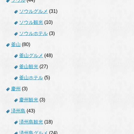
ソウル
(44)
ソウルグルメ
(31)
ソウル観光
(10)
ソウルホテル
(3)
釜山
(80)
釜山グルメ
(48)
釜山観光
(27)
釜山ホテル
(5)
慶州
(3)
慶州観光
(3)
済州島
(43)
済州島観光
(18)
済州島グルメ
(24)