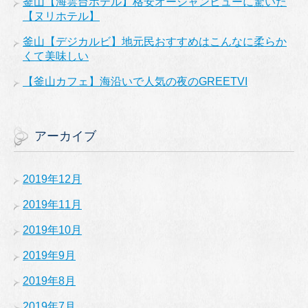
釜山【海雲台ホテル】格安オーシャンビューに驚いた
【ヌリホテル】
釜山【デジカルビ】地元民おすすめはこんなに柔らか
くて美味しい
【釜山カフェ】海沿いで人気の夜のGREETVI
アーカイブ
2019年12月
2019年11月
2019年10月
2019年9月
2019年8月
2019年7月