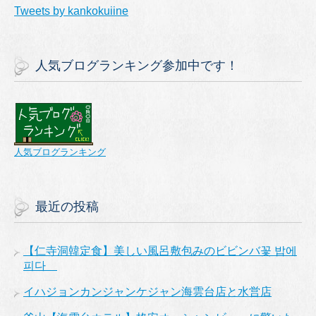
Tweets by kankokuiine
人気ブログランキング参加中です！
人気ブログランキング
最近の投稿
【仁寺洞韓定食】美しい風呂敷包みのビビンバ꽃 밥에
피다
イハジョンカンジャンケジャン海雲台店と水営店