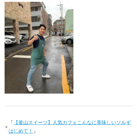
「
【釜山スイーツ】人気カフェこんなに美味しいソルギ
はじめて！
」