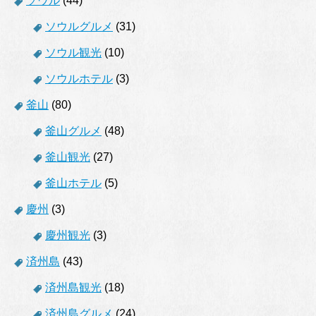
ソウル
(44)
ソウルグルメ
(31)
ソウル観光
(10)
ソウルホテル
(3)
釜山
(80)
釜山グルメ
(48)
釜山観光
(27)
釜山ホテル
(5)
慶州
(3)
慶州観光
(3)
済州島
(43)
済州島観光
(18)
済州島グルメ
(24)