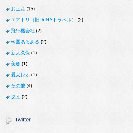
お土産
(15)
エアトリ（旧DeNAトラベル）
(2)
飛行機会社
(2)
韓国あるある
(2)
新大久保
(1)
美容
(1)
愛犬レオ
(1)
その他
(4)
タイ
(2)
Twitter