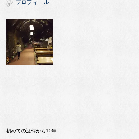
プロフィール
初めての渡韓から10年。