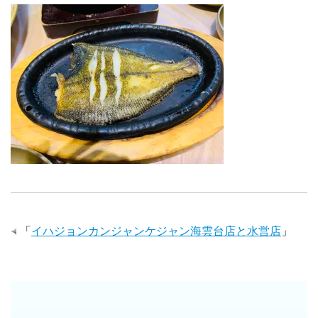
「
イハジョンカンジャンケジャン海雲台店と水営店
」