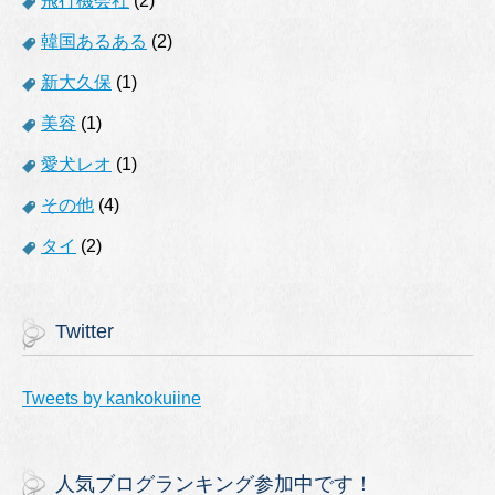
飛行機会社
(2)
韓国あるある
(2)
新大久保
(1)
美容
(1)
愛犬レオ
(1)
その他
(4)
タイ
(2)
Twitter
Tweets by kankokuiine
人気ブログランキング参加中です！