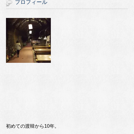
プロフィール
初めての渡韓から10年。