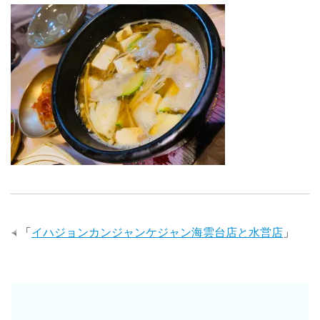
「
イハジョンカンジャンケジャン海雲台店と水営店
」