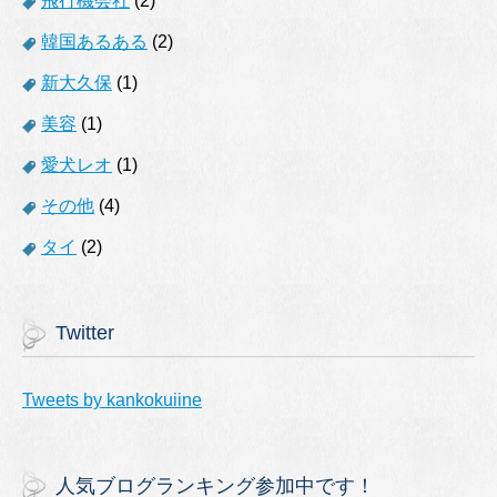
飛行機会社
(2)
韓国あるある
(2)
新大久保
(1)
美容
(1)
愛犬レオ
(1)
その他
(4)
タイ
(2)
Twitter
Tweets by kankokuiine
人気ブログランキング参加中です！