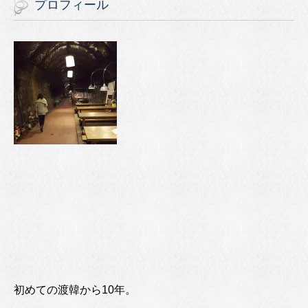
プロフィール
初めての渡韓から10年。