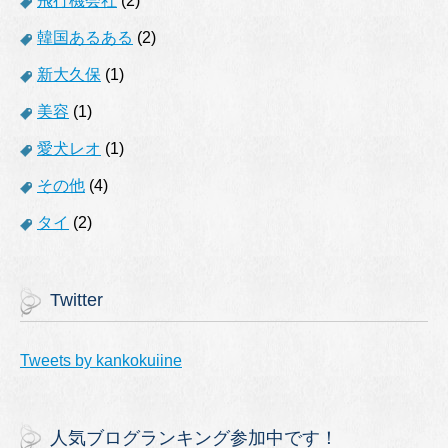
飛行機会社
(2)
韓国あるある
(2)
新大久保
(1)
美容
(1)
愛犬レオ
(1)
その他
(4)
タイ
(2)
Twitter
Tweets by kankokuiine
人気ブログランキング参加中です！