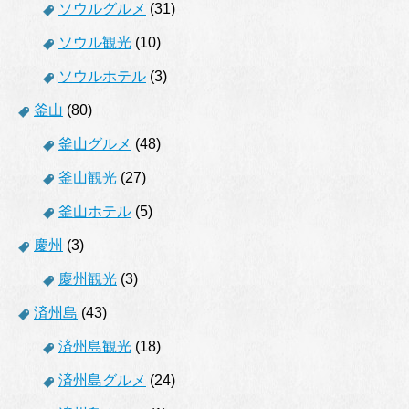
ソウルグルメ
(31)
ソウル観光
(10)
ソウルホテル
(3)
釜山
(80)
釜山グルメ
(48)
釜山観光
(27)
釜山ホテル
(5)
慶州
(3)
慶州観光
(3)
済州島
(43)
済州島観光
(18)
済州島グルメ
(24)