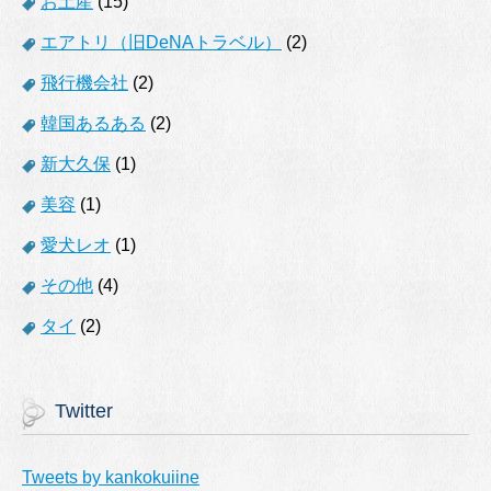
お土産
(15)
エアトリ（旧DeNAトラベル）
(2)
飛行機会社
(2)
韓国あるある
(2)
新大久保
(1)
美容
(1)
愛犬レオ
(1)
その他
(4)
タイ
(2)
Twitter
Tweets by kankokuiine