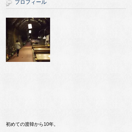
プロフィール
初めての渡韓から10年。