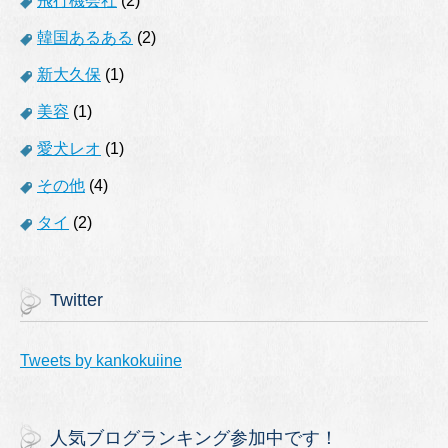
飛行機会社
(2)
韓国あるある
(2)
新大久保
(1)
美容
(1)
愛犬レオ
(1)
その他
(4)
タイ
(2)
Twitter
Tweets by kankokuiine
人気ブログランキング参加中です！