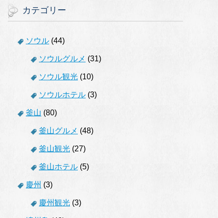
カテゴリー
ソウル
(44)
ソウルグルメ
(31)
ソウル観光
(10)
ソウルホテル
(3)
釜山
(80)
釜山グルメ
(48)
釜山観光
(27)
釜山ホテル
(5)
慶州
(3)
慶州観光
(3)