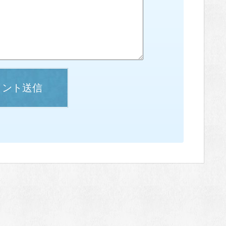
メント送信