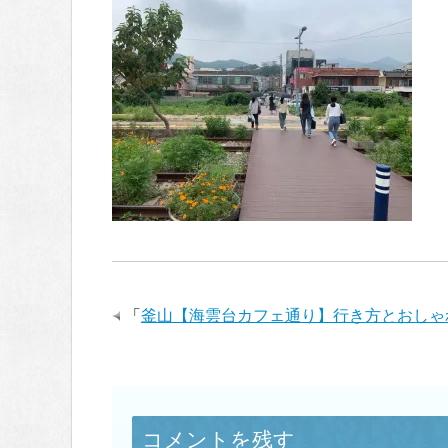
「
釜山【海雲台カフェ通り】行き方とおしゃ
コメントを残す