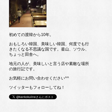
初めての渡韓から10年。
おもしろい韓国、美味しい韓国、何度でも行
きたくなる不思議な国です。釜山、ソウル、
ちょっと田舎へ。
地元の人が、美味しいと言う店や素敵な場所
の旅行記です。
お気軽にお問い合わせください^^
ツイッターもフォローしてね！