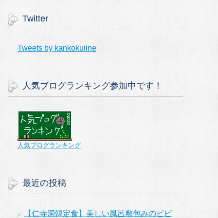
Twitter
Tweets by kankokuiine
人気ブログランキング参加中です！
人気ブログランキング
最近の投稿
【仁寺洞韓定食】美しい風呂敷包みのビビ