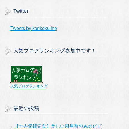
Twitter
Tweets by kankokuiine
人気ブログランキング参加中です！
人気ブログランキング
最近の投稿
【仁寺洞韓定食】美しい風呂敷包みのビビ