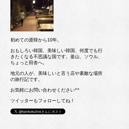
初めての渡韓から10年。
おもしろい韓国、美味しい韓国、何度でも行
きたくなる不思議な国です。釜山、ソウル、
ちょっと田舎へ。
地元の人が、美味しいと言う店や素敵な場所
の旅行記です。
お気軽にお問い合わせください^^
ツイッターもフォローしてね！