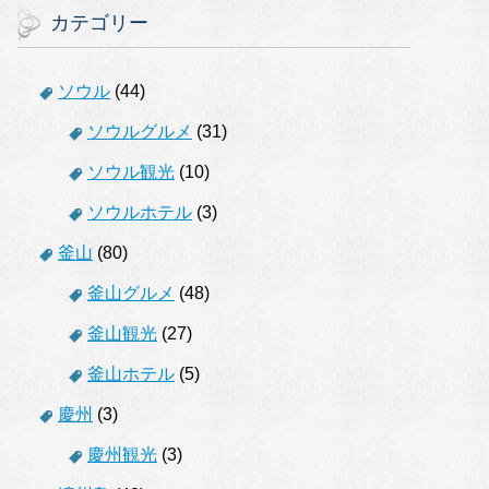
カテゴリー
ソウル
(44)
ソウルグルメ
(31)
ソウル観光
(10)
ソウルホテル
(3)
釜山
(80)
釜山グルメ
(48)
釜山観光
(27)
釜山ホテル
(5)
慶州
(3)
慶州観光
(3)