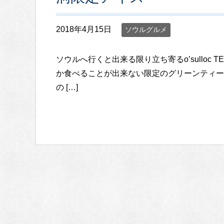
2018年4月15日
ソウルグルメ
ソウルへ行くと出来る限り立ち寄るo’sulloc 
か食べることが出来ない限定のグリーンティー
の […]