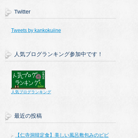
Twitter
Tweets by kankokuiine
人気ブログランキング参加中です！
人気ブログランキング
最近の投稿
【仁寺洞韓定食】美しい風呂敷包みのビビ