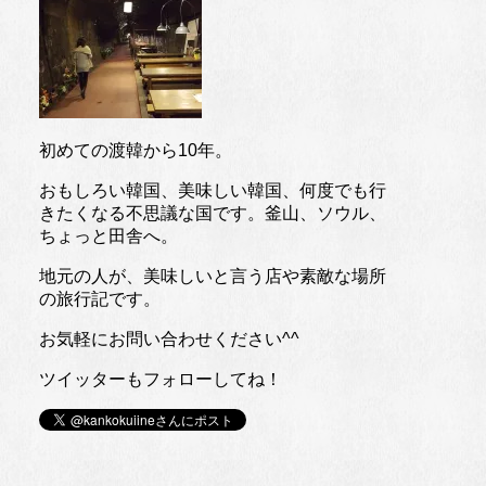
初めての渡韓から10年。
おもしろい韓国、美味しい韓国、何度でも行
きたくなる不思議な国です。釜山、ソウル、
ちょっと田舎へ。
地元の人が、美味しいと言う店や素敵な場所
の旅行記です。
お気軽にお問い合わせください^^
ツイッターもフォローしてね！