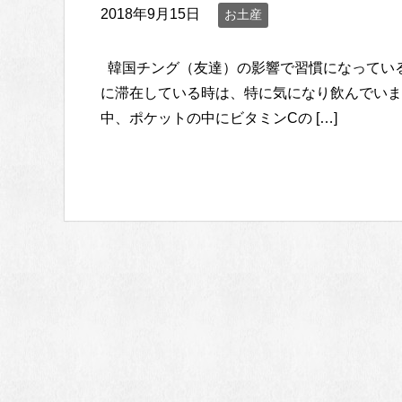
2018年9月15日
お土産
韓国チング（友達）の影響で習慣になってい
に滞在している時は、特に気になり飲んでい
中、ポケットの中にビタミンCの […]