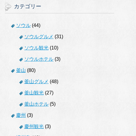
カテゴリー
ソウル
(44)
ソウルグルメ
(31)
ソウル観光
(10)
ソウルホテル
(3)
釜山
(80)
釜山グルメ
(48)
釜山観光
(27)
釜山ホテル
(5)
慶州
(3)
慶州観光
(3)