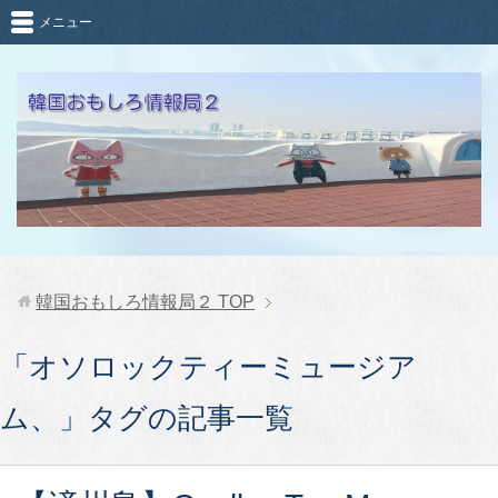
メニュー
韓国おもしろ情報局２
TOP
「オソロックティーミュージア
ム、」タグの記事一覧