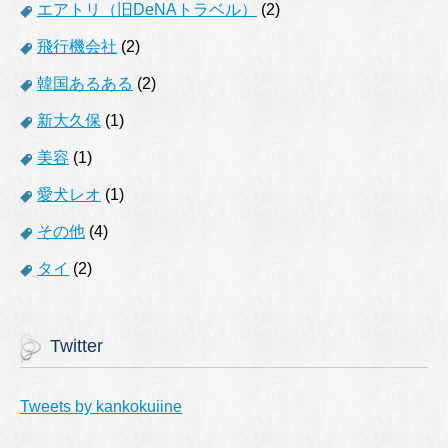
エアトリ（旧DeNAトラベル）
(2)
飛行機会社
(2)
韓国あるある
(2)
新大久保
(1)
美容
(1)
愛犬レオ
(1)
その他
(4)
タイ
(2)
Twitter
Tweets by kankokuiine