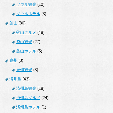
ソウル観光
(10)
ソウルホテル
(3)
釜山
(80)
釜山グルメ
(48)
釜山観光
(27)
釜山ホテル
(5)
慶州
(3)
慶州観光
(3)
済州島
(43)
済州島観光
(18)
済州島グルメ
(24)
済州島ホテル
(1)